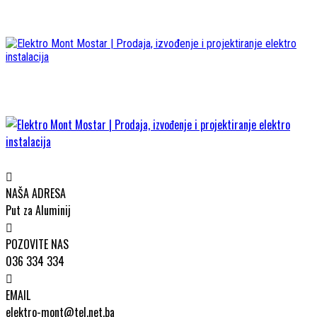
NAŠA ADRESA
Put za Aluminij
POZOVITE NAS
036 334 334
EMAIL
elektro-mont@tel.net.ba