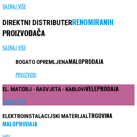
SAZNAJ VIŠE
RENOMIRANIH
DIREKTNI DISTRIBUTER
PROIZVOĐAČA
SAZNAJ VIŠE
MALOPRODAJA
BOGATO
OPREMLJENA
PROIZVODI
VELEPRODAJA
EL. MATERIJ -
RASVJETA
- KABLOVI
SAZNAJ VIŠE
TRGOVINA
ELEKTROINSTALACIJSKI
MATERIJAL
MALOPRODAJA