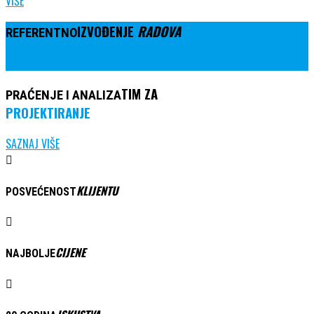
VIŠE
IZVOĐENJE
RADOVA
REFERENTNO
KONTAKTIRAJTE NAS
TIM ZA
PRAĆENJE I ANALIZA
PROJEKTIRANJE
SAZNAJ VIŠE
KLIJENTU
POSVEĆENOST
CIJENE
NAJBOLJE