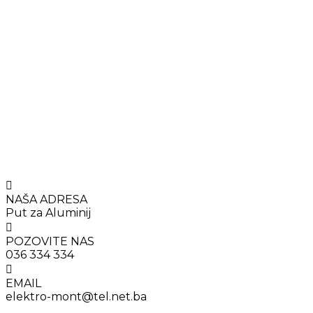
NAŠA ADRESA
Put za Aluminij
POZOVITE NAS
036 334 334
EMAIL
elektro-mont@tel.net.ba