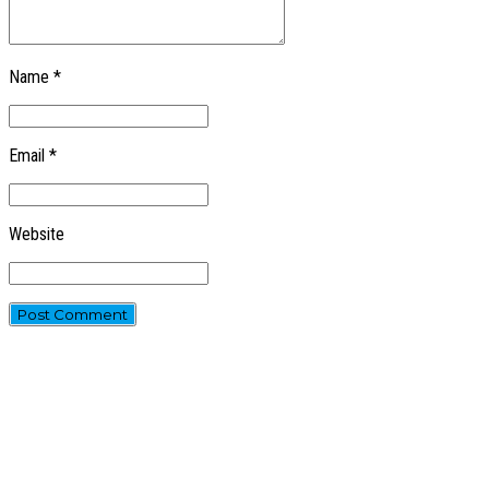
Name *
Email *
Website
Post Comment