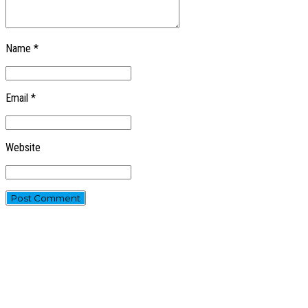
Name *
Email *
Website
Post Comment