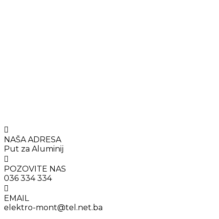
NAŠA ADRESA
Put za Aluminij
POZOVITE NAS
036 334 334
EMAIL
elektro-mont@tel.net.ba