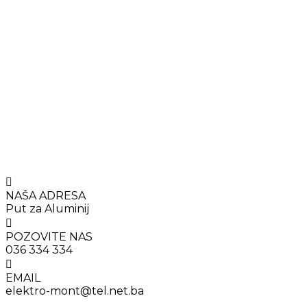
NAŠA ADRESA
Put za Aluminij
POZOVITE NAS
036 334 334
EMAIL
elektro-mont@tel.net.ba