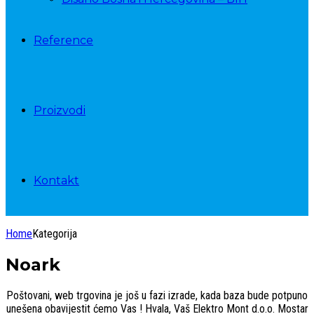
Reference
Proizvodi
Kontakt
Home
Kategorija
Noark
Poštovani, web trgovina je još u fazi izrade, kada baza bude potpuno
unešena obavijestit ćemo Vas ! Hvala, Vaš Elektro Mont d.o.o. Mostar