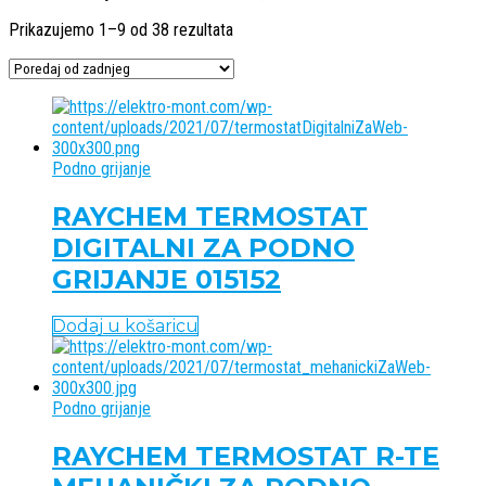
Poredano
Prikazujemo 1–9 od 38 rezultata
po
najnovijem
Podno grijanje
RAYCHEM TERMOSTAT
DIGITALNI ZA PODNO
GRIJANJE 015152
Dodaj u košaricu
Podno grijanje
RAYCHEM TERMOSTAT R-TE