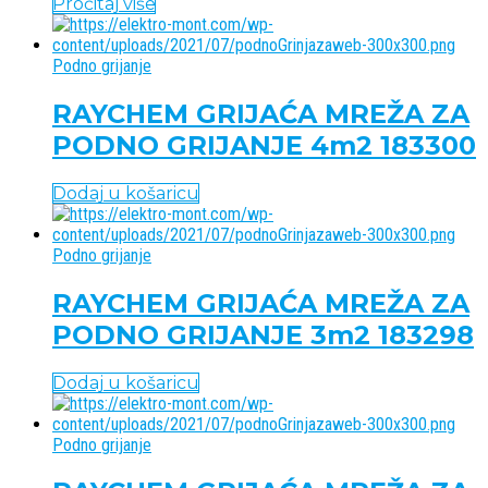
Pročitaj više
Podno grijanje
RAYCHEM GRIJAĆA MREŽA ZA
PODNO GRIJANJE 4m2 183300
Dodaj u košaricu
Podno grijanje
RAYCHEM GRIJAĆA MREŽA ZA
PODNO GRIJANJE 3m2 183298
Dodaj u košaricu
Podno grijanje