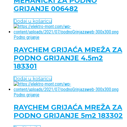
MEHANIČKI ZA PODNO
GRIJANJE 006482
Dodaj u košaricu
Podno grijanje
RAYCHEM GRIJAĆA MREŽA ZA
PODNO GRIJANJE 4.5m2
183301
Dodaj u košaricu
Podno grijanje
RAYCHEM GRIJAĆA MREŽA ZA
PODNO GRIJANJE 5m2 183302