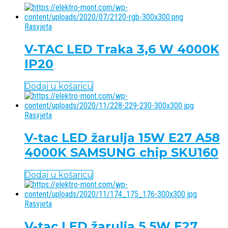
Rasvjeta
V-TAC LED Traka 3,6 W 4000K
IP20
Dodaj u košaricu
Rasvjeta
V-tac LED žarulja 15W E27 A58
4000K SAMSUNG chip SKU160
Dodaj u košaricu
Rasvjeta
V-tac LED žarulja 5.5W E27