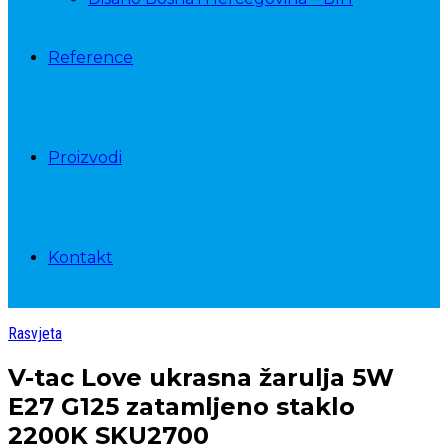
Reference
Proizvodi
Kontakt
Rasvjeta
V-tac Love ukrasna žarulja 5W
E27 G125 zatamljeno staklo
2200K SKU2700