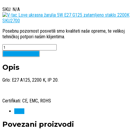
SKU: N/A
Posebnu pozornost posvetili smo kvaliteti naše opreme, te velikoj
tehničkoj potpori našim klijentima.
Quantity
Dodaj u košaricu
Opis
Grlo: E27 A125, 2200 K, IP 20.
Certifikati: CE, EMC, ROHS
V-tac
Povezani proizvodi