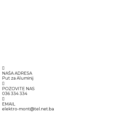
NAŠA ADRESA
Put za Aluminij
POZOVITE NAS
036 334 334
EMAIL
elektro-mont@tel.net.ba