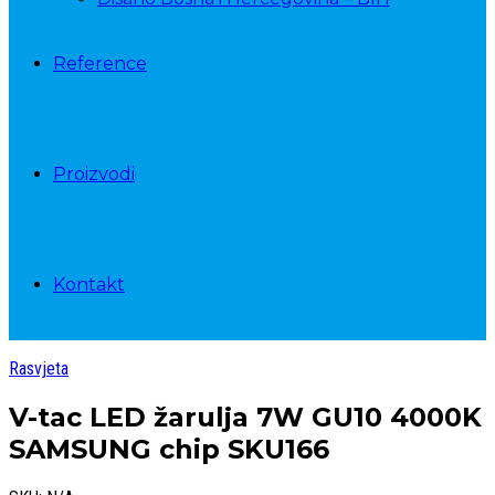
Reference
Proizvodi
Kontakt
Rasvjeta
V-tac LED žarulja 7W GU10 4000K
SAMSUNG chip SKU166