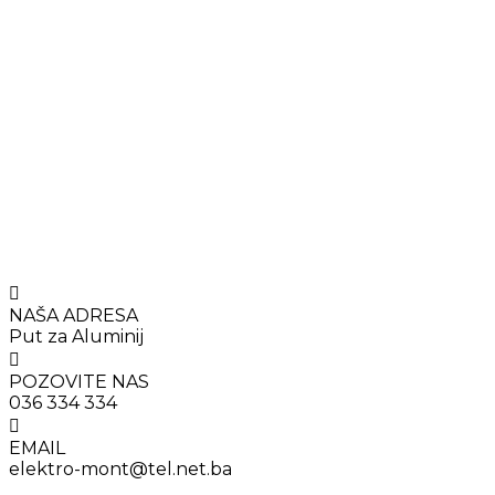
NAŠA ADRESA
Put za Aluminij
POZOVITE NAS
036 334 334
EMAIL
elektro-mont@tel.net.ba