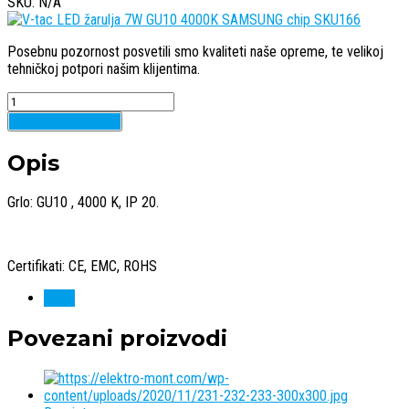
SKU: N/A
Posebnu pozornost posvetili smo kvaliteti naše opreme, te velikoj
tehničkoj potpori našim klijentima.
Quantity
Dodaj u košaricu
Opis
Grlo: GU10 , 4000 K, IP 20.
Certifikati: CE, EMC, ROHS
V-tac
Povezani proizvodi