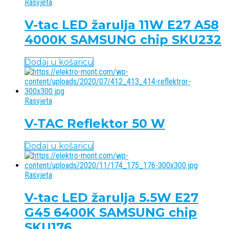
Rasvjeta
V-tac LED žarulja 11W E27 A58
4000K SAMSUNG chip SKU232
Dodaj u košaricu
Rasvjeta
V-TAC Reflektor 50 W
Dodaj u košaricu
Rasvjeta
V-tac LED žarulja 5.5W E27
G45 6400K SAMSUNG chip
SKU176