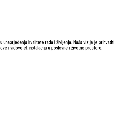
unaprjeđenja kvalitete rada i življenja. Naša vizija je prihvatiti
ove i vidove el. instalacija u poslovne i životne prostore.