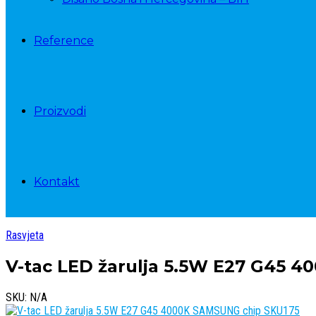
Reference
Proizvodi
Kontakt
Rasvjeta
V-tac LED žarulja 5.5W E27 G45 
SKU: N/A