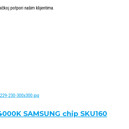
ičkoj potpori našim klijentima.
8 4000K SAMSUNG chip SKU160