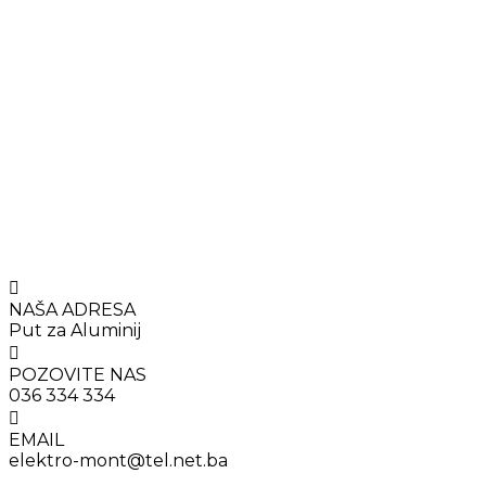
NAŠA ADRESA
Put za Aluminij
POZOVITE NAS
036 334 334
EMAIL
elektro-mont@tel.net.ba