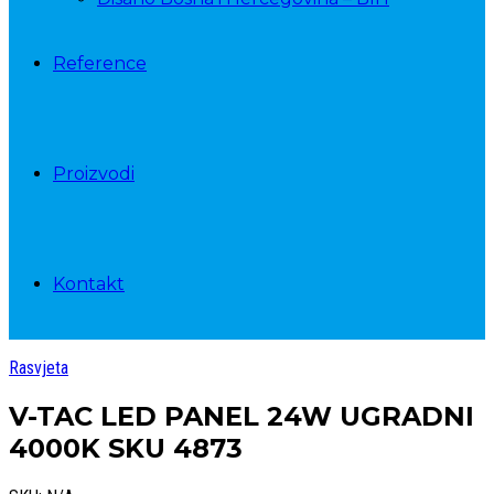
Reference
Proizvodi
Kontakt
Rasvjeta
V-TAC LED PANEL 24W UGRADNI
4000K SKU 4873