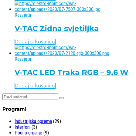
Rasvjeta
V-TAC Zidna svjetiljka
Dodaj u košaricu
Rasvjeta
V-TAC LED Traka RGB – 9,6 W
Dodaj u košaricu
Pretraživaj:
Programi
Industrijska oprema
(29)
Interfoni
(3)
Podno grijanje
(9)