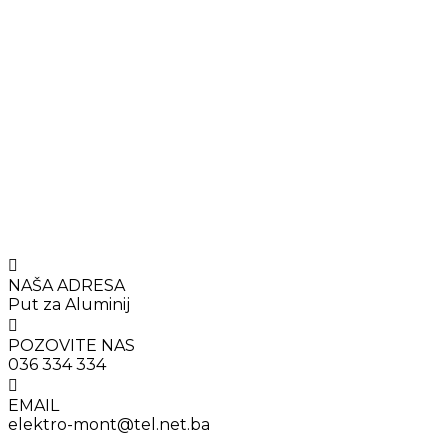
NAŠA ADRESA
Put za Aluminij
POZOVITE NAS
036 334 334
EMAIL
elektro-mont@tel.net.ba