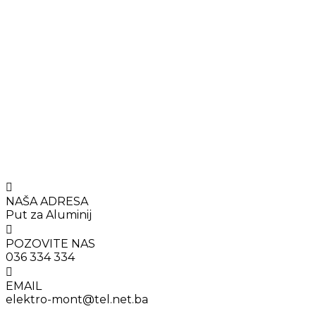
NAŠA ADRESA
Put za Aluminij
POZOVITE NAS
036 334 334
EMAIL
elektro-mont@tel.net.ba