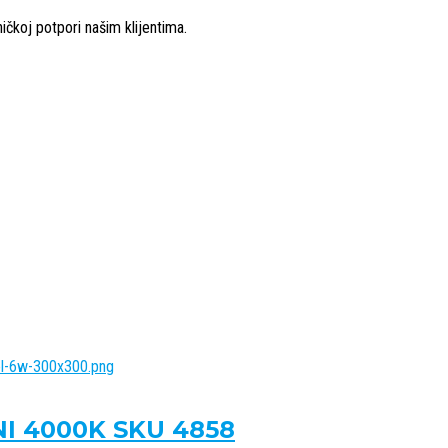
ičkoj potpori našim klijentima.
I 4000K SKU 4858