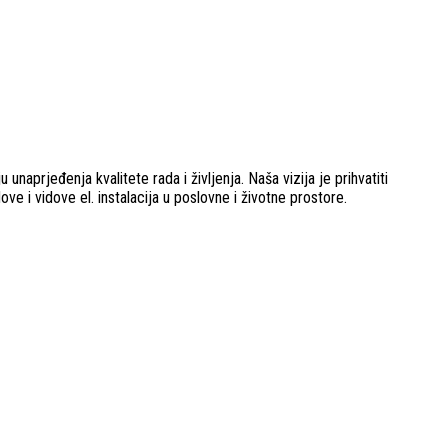
unaprjeđenja kvalitete rada i življenja. Naša vizija je prihvatiti
ove i vidove el. instalacija u poslovne i životne prostore.