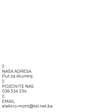
NAŠA ADRESA
Put za Aluminij
POZOVITE NAS
036 334 334
EMAIL
elektro-mont@tel.net.ba