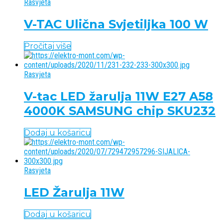
Rasvjeta
V-TAC Ulična Svjetiljka 100 W
Pročitaj više
Rasvjeta
V-tac LED žarulja 11W E27 A58
4000K SAMSUNG chip SKU232
Dodaj u košaricu
Rasvjeta
LED Žarulja 11W
Dodaj u košaricu