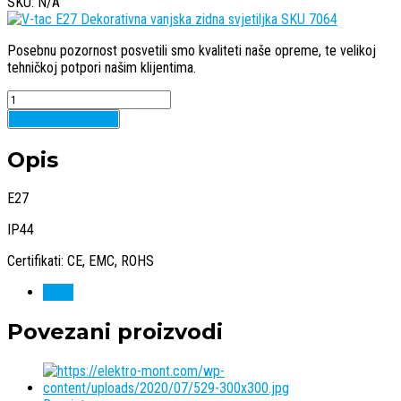
SKU: N/A
Posebnu pozornost posvetili smo kvaliteti naše opreme, te velikoj
tehničkoj potpori našim klijentima.
Quantity
Dodaj u košaricu
Opis
E27
IP44
Certifikati: CE, EMC, ROHS
V-tac
Povezani proizvodi