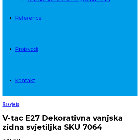
Reference
Proizvodi
Kontakt
Rasvjeta
V-tac E27 Dekorativna vanjska
zidna svjetiljka SKU 7064