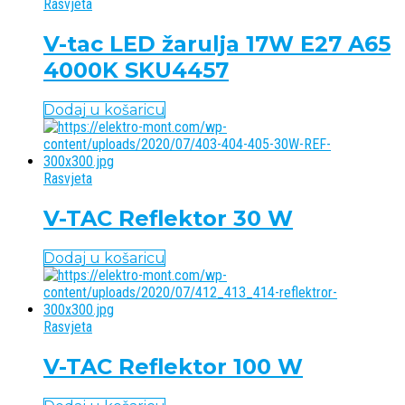
Rasvjeta
V-tac LED žarulja 17W E27 A65
4000K SKU4457
Dodaj u košaricu
Rasvjeta
V-TAC Reflektor 30 W
Dodaj u košaricu
Rasvjeta
V-TAC Reflektor 100 W