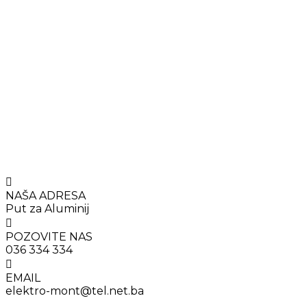
NAŠA ADRESA
Put za Aluminij
POZOVITE NAS
036 334 334
EMAIL
elektro-mont@tel.net.ba