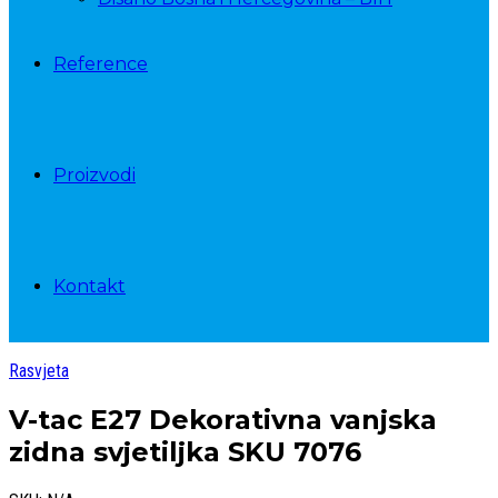
Reference
Proizvodi
Kontakt
Rasvjeta
V-tac E27 Dekorativna vanjska
zidna svjetiljka SKU 7076