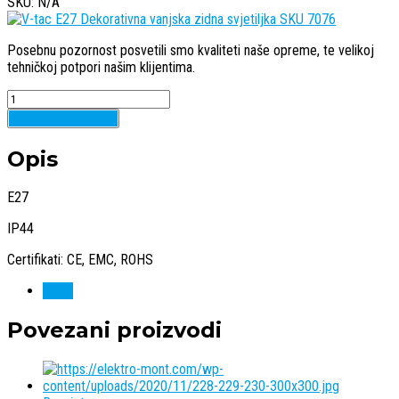
SKU: N/A
Posebnu pozornost posvetili smo kvaliteti naše opreme, te velikoj
tehničkoj potpori našim klijentima.
Quantity
Dodaj u košaricu
Opis
E27
IP44
Certifikati: CE, EMC, ROHS
V-tac
Povezani proizvodi