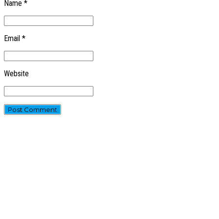
Name *
Email *
Website
Post Comment