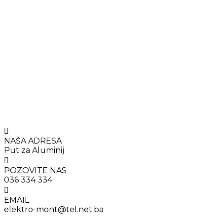
NAŠA ADRESA
Put za Aluminij
POZOVITE NAS
036 334 334
EMAIL
elektro-mont@tel.net.ba