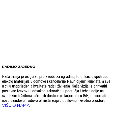
RADIMO ZAJEDNO
Naša misija je osigurati proizvode za ugradnju, te efikasnu upotrebu
elektro materijala u domove i kancelarije Naših cijenih klijenata, a sve
u cilju unaprjeđenja kvalitete rada i življenja. Naša vizija je prihvatiti
poslovne izazove i odvažno zakoračiti u područja i tehnologije na
svjetskim tržištima, učiniti ih dostupnim kupcima i u BiH, te inicirati
nove trendove i vidove el. instalacija u poslovne i životne prostore.
VIŠE O NAMA