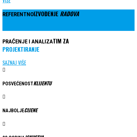
VIŠE
IZVOĐENJE
RADOVA
REFERENTNO
KONTAKTIRAJTE NAS
TIM ZA
PRAĆENJE I ANALIZA
PROJEKTIRANJE
SAZNAJ VIŠE
KLIJENTU
POSVEĆENOST
CIJENE
NAJBOLJE