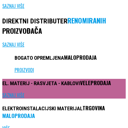
SAZNAJ VIŠE
RENOMIRANIH
DIREKTNI DISTRIBUTER
PROIZVOĐAČA
SAZNAJ VIŠE
MALOPRODAJA
BOGATO
OPREMLJENA
PROIZVODI
VELEPRODAJA
EL. MATERIJ -
RASVJETA
- KABLOVI
SAZNAJ VIŠE
TRGOVINA
ELEKTROINSTALACIJSKI
MATERIJAL
MALOPRODAJA