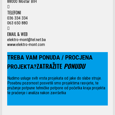
88000 Mostar BIH
TELEFONI
036 334 334
063 650 880
EMAIL & WEB
elektro-mont@tel.net.ba
www.elektro-mont.com
TREBA VAM PONUDA / PROCJENA
ZATRAŽITE
PONUDU
PROJEKTA?
Nudimo usluge svih vrsta projekata od jake do slabe struje.
Posebnu pozornost posvetili smo projektima rasvjete, te
pružanje potpune tehničke potpore od početka kraja projekta
te praćenje i analiza nakon završetka
PONUDA