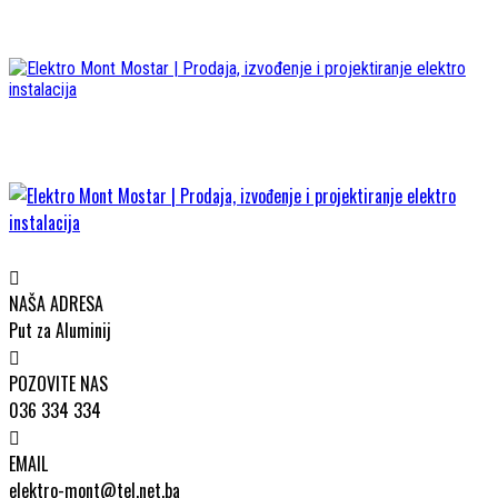
NAŠA ADRESA
Put za Aluminij
POZOVITE NAS
036 334 334
EMAIL
elektro-mont@tel.net.ba