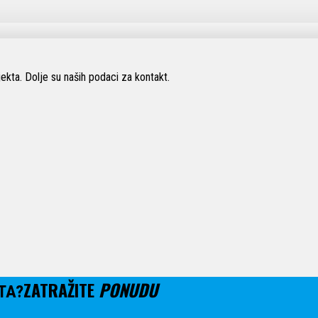
ekta. Dolje su naših podaci za kontakt.
ZATRAŽITE
PONUDU
TA?