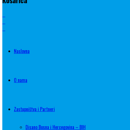
Naslovna
O nama
Zastupništva i Partneri
Disano Bosna i Hercegovina – BIH