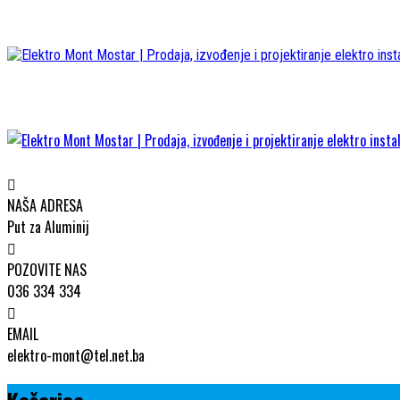
NAŠA ADRESA
Put za Aluminij
POZOVITE NAS
036 334 334
EMAIL
elektro-mont@tel.net.ba
Košarica