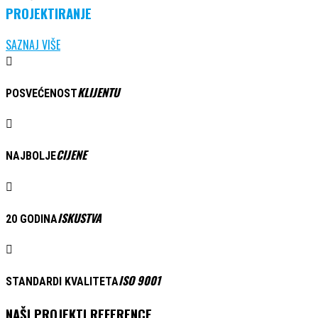
PROJEKTIRANJE
SAZNAJ VIŠE
KLIJENTU
POSVEĆENOST
CIJENE
NAJBOLJE
ISKUSTVA
20 GODINA
ISO 9001
STANDARDI KVALITETA
NAŠI PROJEKTI REFERENCE