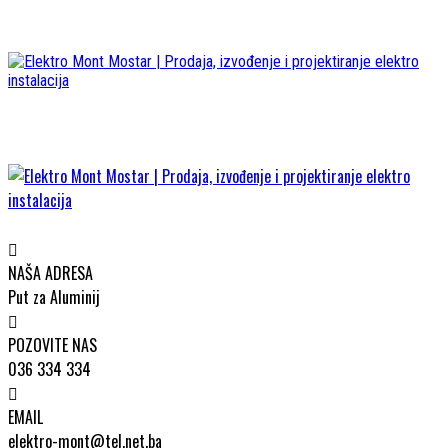
NAŠA ADRESA
Put za Aluminij
POZOVITE NAS
036 334 334
EMAIL
elektro-mont@tel.net.ba