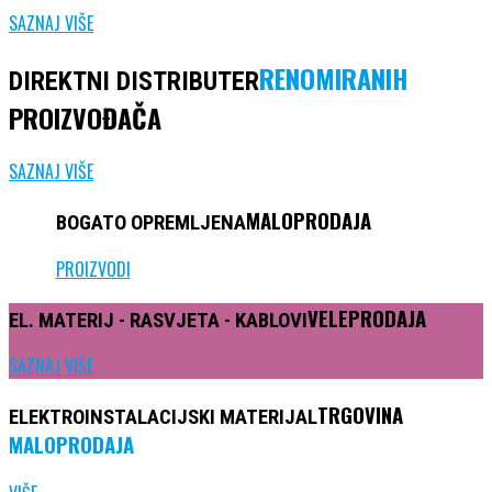
SAZNAJ VIŠE
RENOMIRANIH
DIREKTNI DISTRIBUTER
PROIZVOĐAČA
SAZNAJ VIŠE
MALOPRODAJA
BOGATO
OPREMLJENA
PROIZVODI
VELEPRODAJA
EL. MATERIJ -
RASVJETA
- KABLOVI
SAZNAJ VIŠE
TRGOVINA
ELEKTROINSTALACIJSKI
MATERIJAL
MALOPRODAJA