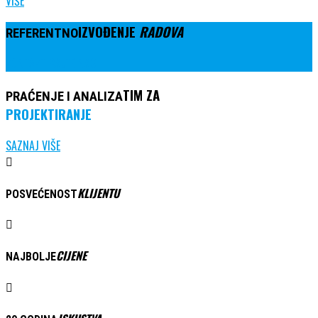
VIŠE
IZVOĐENJE
RADOVA
REFERENTNO
KONTAKTIRAJTE NAS
TIM ZA
PRAĆENJE I ANALIZA
PROJEKTIRANJE
SAZNAJ VIŠE
KLIJENTU
POSVEĆENOST
CIJENE
NAJBOLJE